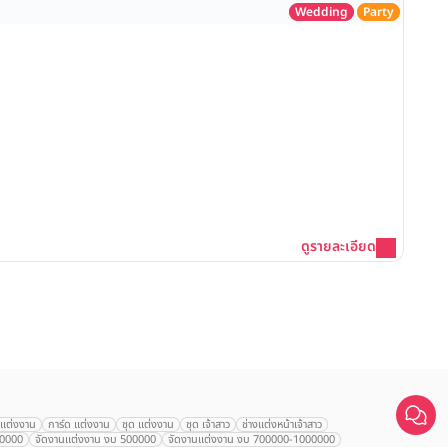
Wedding
Party
โรงแรม
Gran
ลุม
ราค
รอ
ดูรายละเอียด
คลิก
เปรียบเทียบ
านแต่งงาน
การ์ด แต่งงาน
ชุด แต่งงาน
ชุด เจ้าสาว
ช่างแต่งหน้าเจ้าสาว
00000
จัดงานแต่งงาน งบ 500000
จัดงานแต่งงาน งบ 700000-1000000