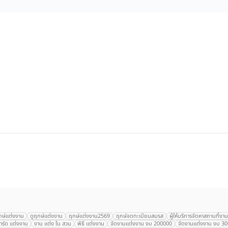
กษ์แต่งงาน
ดูฤกษ์แต่งงาน
ฤกษ์แต่งงาน2569
ฤกษ์จดทะเบียนสมรส
ผู้ให้บริการจัดหาสถานที่ง
ร์ด แต่งงาน
งาน แต่ง ใน สวน
พิธี แต่งงาน
จัดงานแต่งงาน งบ 200000
จัดงานแต่งงาน งบ 3