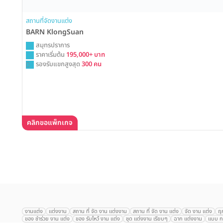
สถานที่จัดงานแต่ง
BARN KlongSuan
สมุทรปราการ
ราคาเริ่มต้น
195,000+ บาท
รองรับแขกสูงสุด
300 คน
คลิกขอแพ็กเกจ
เลือก
1
รายการ
งานแต่ง
แต่งงาน
สถาน ที่ จัด งาน แต่งงาน
สถาน ที่ จัด งาน แต่ง
จัด งาน แต่ง
ฤ
ของ ชำร่วย งาน แต่ง
ของ รับไหว้ งาน แต่ง
ชุด แต่งงาน เรียบๆ
ฉาก แต่งงาน
แบบ กา