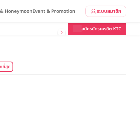
ระบบสมาชิก
l & Honeymoon
Event & Promotion
สมัครบัตรเครดิต KTC
กที่สุด