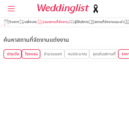
Event
แพ็คเกจ
รวมสถานที่จัดงาน
ผู้ให้บริการ
สถานที่จัดงานแนะนำ
ค้นหาสถานที่จัดงานแต่งงาน
ปทุมวัน
โรงแรม
จำนวนแขก
งบประมาณ
จุดเด่นสถานที่
ราคาเ