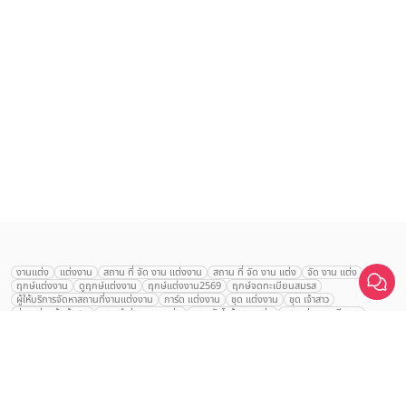
เลือก
1
รายการ
งานแต่ง
แต่งงาน
สถาน ที่ จัด งาน แต่งงาน
สถาน ที่ จัด งาน แต่ง
จัด งาน แต่ง
ฤกษ์แต่งงาน
ดูฤกษ์แต่งงาน
ฤกษ์แต่งงาน2569
ฤกษ์จดทะเบียนสมรส
เปรียบเทียบ
ผู้ให้บริการจัดหาสถานที่งานแต่งงาน
การ์ด แต่งงาน
ชุด แต่งงาน
ชุด เจ้าสาว
ช่างแต่งหน้าเจ้าสาว
ของ ชำร่วย งาน แต่ง
ของ รับไหว้ งาน แต่ง
ชุด แต่งงาน เรียบๆ
ฉาก แต่งงาน
แบบ การ์ด แต่งงาน
งาน แต่ง ใน สวน
พิธี แต่งงาน
จัดงานแต่งงาน งบ 200000
จัดงานแต่งงาน งบ 300000
จัดงานแต่งงาน งบ 500000
จัดงานแต่งงาน งบ 700000-1000000
The Eros Grand Wedding
Baan Dusit Thani
รัตนพิมาน
Tango Woods Studio
LA CHAPELLE
CDC Ballroom
Sindhorn Kempinski
Pullman
Chercharn