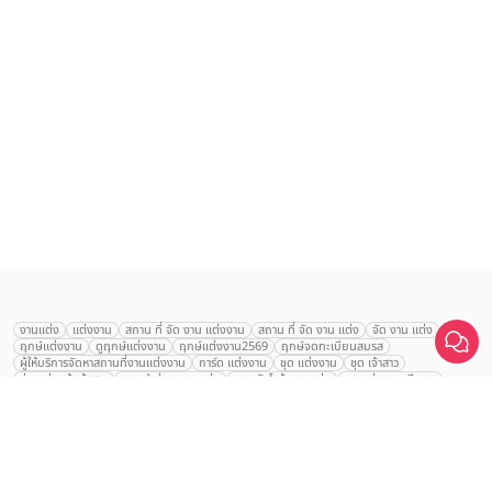
เลือก
1
รายการ
งานแต่ง
แต่งงาน
สถาน ที่ จัด งาน แต่งงาน
สถาน ที่ จัด งาน แต่ง
จัด งาน แต่ง
ฤกษ์แต่งงาน
ดูฤกษ์แต่งงาน
ฤกษ์แต่งงาน2569
ฤกษ์จดทะเบียนสมรส
เปรียบเทียบ
ผู้ให้บริการจัดหาสถานที่งานแต่งงาน
การ์ด แต่งงาน
ชุด แต่งงาน
ชุด เจ้าสาว
ช่างแต่งหน้าเจ้าสาว
ของ ชำร่วย งาน แต่ง
ของ รับไหว้ งาน แต่ง
ชุด แต่งงาน เรียบๆ
ฉาก แต่งงาน
แบบ การ์ด แต่งงาน
งาน แต่ง ใน สวน
พิธี แต่งงาน
จัดงานแต่งงาน งบ 200000
จัดงานแต่งงาน งบ 300000
จัดงานแต่งงาน งบ 500000
จัดงานแต่งงาน งบ 700000-1000000
The Eros Grand Wedding
Baan Dusit Thani
รัตนพิมาน
Tango Woods Studio
LA CHAPELLE
CDC Ballroom
Sindhorn Kempinski
Pullman
Chercharn