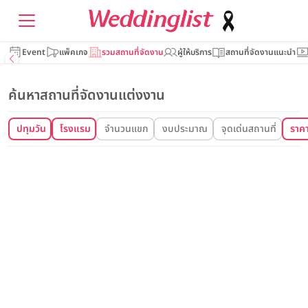
Event
แพ็คเกจ
รวมสถานที่จัดงาน
ผู้ให้บริการ
สถานที่จัดงานแนะนำ
ค้นหาสถานที่จัดงานแต่งงาน
ปทุมวัน
โรงแรม
จำนวนแขก
งบประมาณ
จุดเด่นสถานที่
ราคา