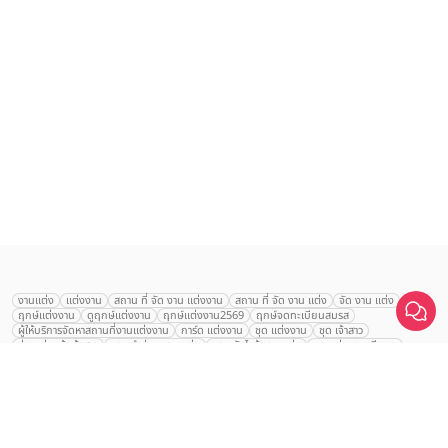
เลือก
1
รายการ
งานแต่ง
แต่งงาน
สถาน ที่ จัด งาน แต่งงาน
สถาน ที่ จัด งาน แต่ง
จัด งาน แต่ง
ฤกษ์แต่งงาน
ดูฤกษ์แต่งงาน
ฤกษ์แต่งงาน2569
ฤกษ์จดทะเบียนสมรส
เปรียบเทียบ
ผู้ให้บริการจัดหาสถานที่งานแต่งงาน
การ์ด แต่งงาน
ชุด แต่งงาน
ชุด เจ้าสาว
ช่างแต่งหน้าเจ้าสาว
ของ ชำร่วย งาน แต่ง
ของ รับไหว้ งาน แต่ง
ชุด แต่งงาน เรียบๆ
ฉาก แต่งงาน
แบบ การ์ด แต่งงาน
งาน แต่ง ใน สวน
พิธี แต่งงาน
จัดงานแต่งงาน งบ 200000
จัดงานแต่งงาน งบ 300000
จัดงานแต่งงาน งบ 500000
จัดงานแต่งงาน งบ 700000-1000000
The Eros Grand Wedding
Baan Dusit Thani
รัตนพิมาน
Tango Woods Studio
LA CHAPELLE
CDC Ballroom
Sindhorn Kempinski
Pullman
Chercharn