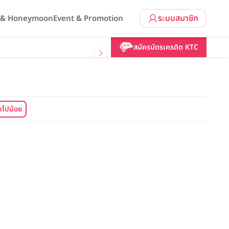
ระบบสมาชิก
l & Honeymoon
Event & Promotion
สมัครบัตรเครดิต KTC
ไปน้อย