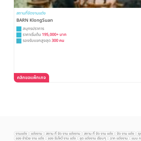
สถานที่จัดงานแต่ง
BARN KlongSuan
สมุทรปราการ
ราคาเริ่มต้น
195,000+ บาท
รองรับแขกสูงสุด
300 คน
คลิกขอแพ็กเกจ
เลือก
1
รายการ
งานแต่ง
แต่งงาน
สถาน ที่ จัด งาน แต่งงาน
สถาน ที่ จัด งาน แต่ง
จัด งาน แต่ง
ฤ
ของ ชำร่วย งาน แต่ง
ของ รับไหว้ งาน แต่ง
ชุด แต่งงาน เรียบๆ
ฉาก แต่งงาน
แบบ กา