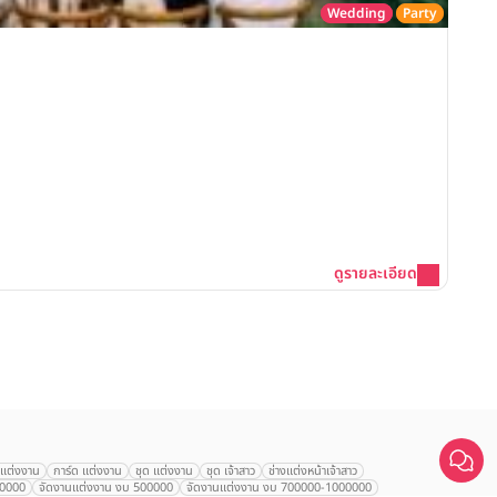
Wedding
Party
โรงแรม
Gran
ลุม
ราค
รอ
ดูรายละเอียด
คลิก
เปรียบเทียบ
านแต่งงาน
การ์ด แต่งงาน
ชุด แต่งงาน
ชุด เจ้าสาว
ช่างแต่งหน้าเจ้าสาว
00000
จัดงานแต่งงาน งบ 500000
จัดงานแต่งงาน งบ 700000-1000000