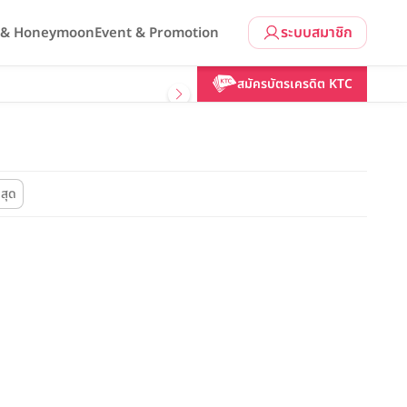
ระบบสมาชิก
l & Honeymoon
Event & Promotion
สมัครบัตรเครดิต KTC
่สุด