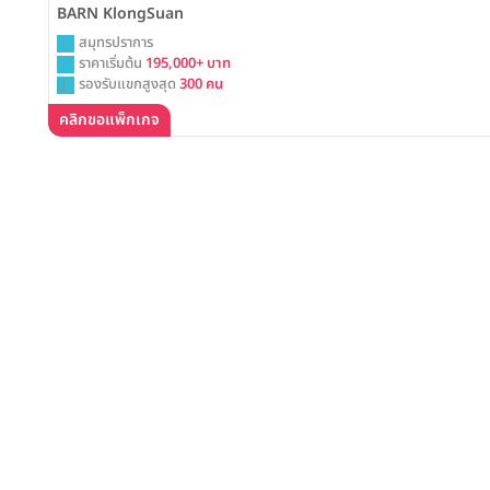
BARN KlongSuan
สมุทรปราการ
ราคาเริ่มต้น
195,000+ บาท
รองรับแขกสูงสุด
300 คน
คลิกขอแพ็กเกจ