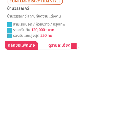
CONTEMPORARY THAI STYLE
บ้านวรรณกวี
บ้านวรรณกวี สถานที่จัดงานแต่งงาน
สามเสนนอก / ห้วยขวาง / กรุงเทพ
ราคาเริ่มต้น
120,000+ บาท
รองรับแขกสูงสุด
250 คน
คลิกขอแพ็กเกจ
ดูรายละเอียด