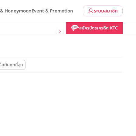
ระบบสมาชิก
l & Honeymoon
Event & Promotion
สมัครบัตรเครดิต KTC
ิ่มต้นถูกที่สุด