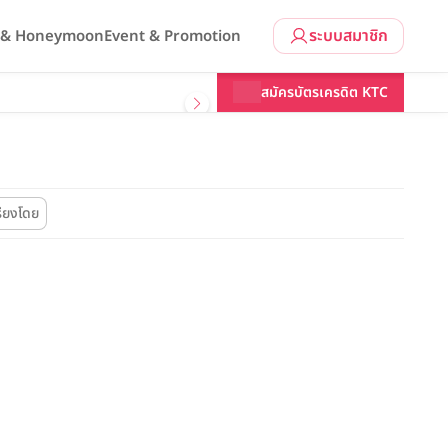
ระบบสมาชิก
l & Honeymoon
Event & Promotion
สมัครบัตรเครดิต KTC
รียงโดย