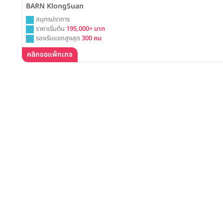
BARN KlongSuan
สมุทรปราการ
ราคาเริ่มต้น
195,000+ บาท
รองรับแขกสูงสุด
300 คน
คลิกขอแพ็กเกจ