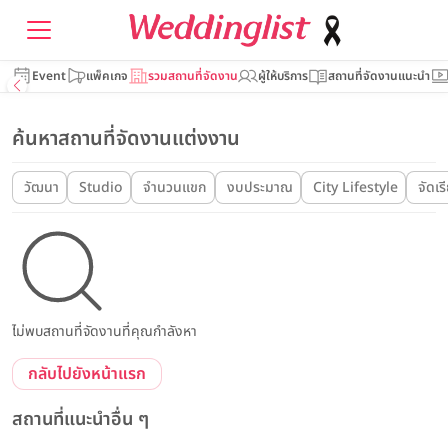
Event
แพ็คเกจ
รวมสถานที่จัดงาน
ผู้ให้บริการ
สถานที่จัดงานแนะนำ
ค้นหาสถานที่จัดงานแต่งงาน
วัฒนา
Studio
จำนวนแขก
งบประมาณ
City Lifestyle
จัดเร
ไม่พบสถานที่จัดงานที่คุณกำลังหา
กลับไปยังหน้าแรก
สถานที่แนะนำอื่น ๆ