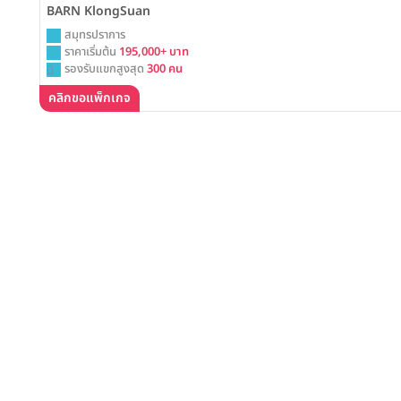
BARN KlongSuan
สมุทรปราการ
ราคาเริ่มต้น
195,000+ บาท
รองรับแขกสูงสุด
300 คน
คลิกขอแพ็กเกจ