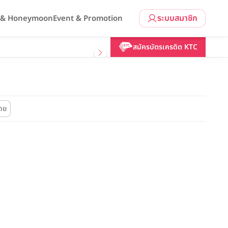
ระบบสมาชิก
l & Honeymoon
Event & Promotion
สมัครบัตรเครดิต KTC
โดย