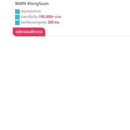
BARN KlongSuan
สมุทรปราการ
ราคาเริ่มต้น
195,000+ บาท
รองรับแขกสูงสุด
300 คน
คลิกขอแพ็กเกจ