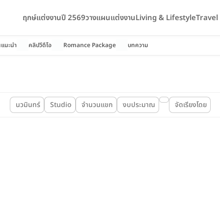
ฤกษ์แต่งงานปี 2569
วางแผนแต่งงาน
Living & Lifestyle
Trave
นแนะนำ
คลิปวีดีโอ
Romance Package
บทความ
นวมินทร์
Studio
จำนวนแขก
งบประมาณ
จัดเรียงโดย