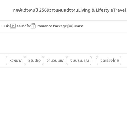
ฤกษ์แต่งงานปี 2569
วางแผนแต่งงาน
Living & Lifestyle
Trave
นแนะนำ
คลิปวีดีโอ
Romance Package
บทความ
หัวหมาก
Studio
จำนวนแขก
งบประมาณ
จัดเรียงโดย