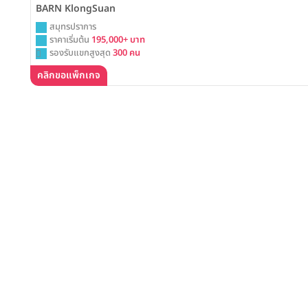
BARN KlongSuan
สมุทรปราการ
ราคาเริ่มต้น
195,000+ บาท
รองรับแขกสูงสุด
300 คน
คลิกขอแพ็กเกจ