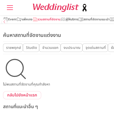
Event
แพ็คเกจ
รวมสถานที่จัดงาน
ผู้ให้บริการ
สถานที่จัดงานแนะนำ
ค้นหาสถานที่จัดงานแต่งงาน
ราชพฤกษ์
Studio
จำนวนแขก
งบประมาณ
จุดเด่นสถานที่
ย
ไม่พบสถานที่จัดงานที่คุณกำลังหา
กลับไปยังหน้าแรก
สถานที่แนะนำอื่น ๆ