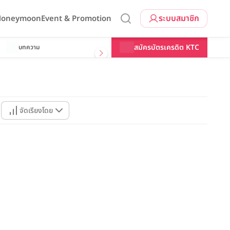
ระบบสมาชิก
 Honeymoon
Event & Promotion
สมัครบัตรเครดิต KTC
บทความ
จัดเรียงโดย