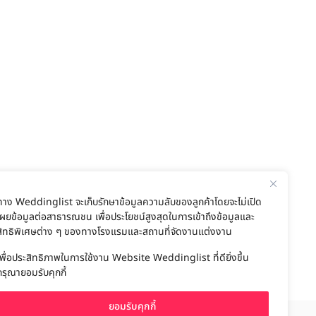
ทาง Weddinglist จะเก็บรักษาข้อมูลความลับของลูกค้าโดยจะไม่เปิด
เผยข้อมูลต่อสาธารณชน เพื่อประโยชน์สูงสุดในการเข้าถึงข้อมูลและ
สิทธิพิเศษต่าง ๆ ของทางโรงแรมและสถานที่จัดงานแต่งงาน
เพื่อประสิทธิภาพในการใช้งาน Website Weddinglist ที่ดียิ่งขึ้น
กรุณายอมรับคุกกี้
ยอมรับคุกกี้