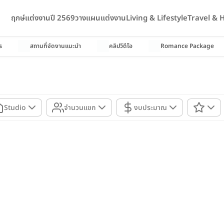
ฤกษ์แต่งงานปี 2569
วางแผนแต่งงาน
Living & Lifestyle
Travel &
ร
สถานที่จัดงานแนะนำ
คลิปวีดีโอ
Romance Package
Studio
จำนวนแขก
งบประมาณ