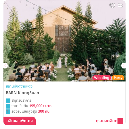
Wedding
Party
สถานที่จัดงานแต่ง
BARN KlongSuan
สมุทรปราการ
ราคาเริ่มต้น
195,000+ บาท
รองรับแขกสูงสุด
300 คน
คลิกขอแพ็กเกจ
ดูรายละเอียด