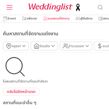
Event
แพ็คเกจ
รวมสถานที่จัดงาน
ผู้ให้บริการ
สถาน
ค้นหาสถานที่จัดงานแต่งงาน
อยุธยา
Studio
จำนวนแขก
งบป
ไม่พบสถานที่จัดงานที่คุณกำลังหา
กลับไปยังหน้าแรก
สถานที่แนะนำอื่น ๆ