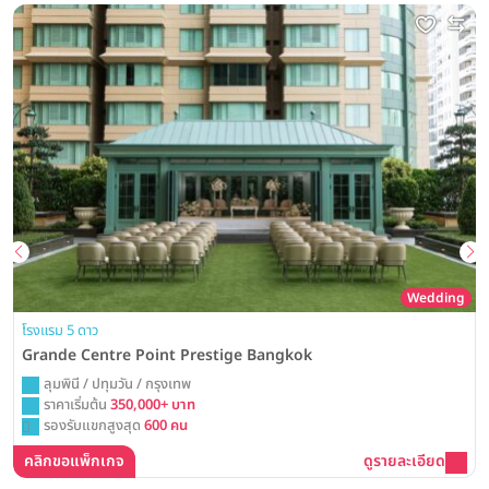
Wedding
โรงแรม 5 ดาว
Grande Centre Point Prestige Bangkok
ลุมพินี / ปทุมวัน / กรุงเทพ
ราคาเริ่มต้น
350,000+ บาท
รองรับแขกสูงสุด
600 คน
คลิกขอแพ็กเกจ
ดูรายละเอียด