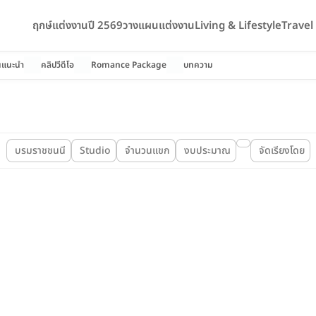
ฤกษ์แต่งงานปี 2569
วางแผนแต่งงาน
Living & Lifestyle
Trave
นแนะนำ
คลิปวีดีโอ
Romance Package
บทความ
บรมราชชนนี
Studio
จำนวนแขก
งบประมาณ
จัดเรียงโดย