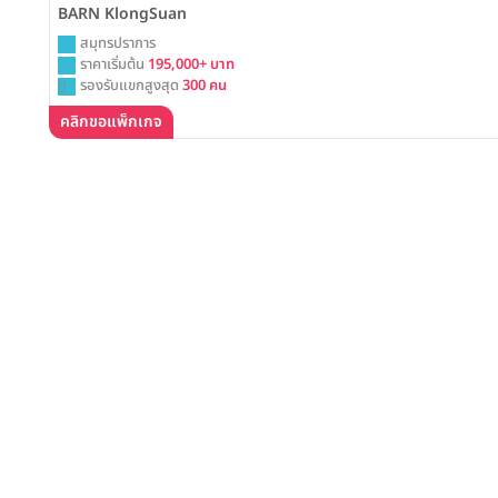
BARN KlongSuan
สมุทรปราการ
ราคาเริ่มต้น
195,000+ บาท
รองรับแขกสูงสุด
300 คน
คลิกขอแพ็กเกจ