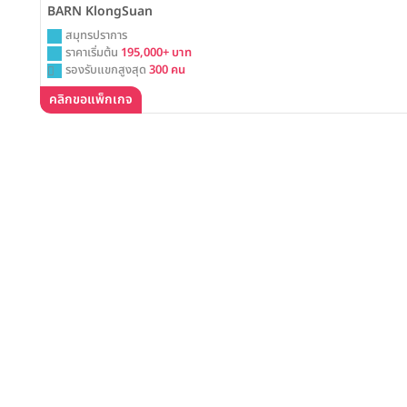
BARN KlongSuan
สมุทรปราการ
ราคาเริ่มต้น
195,000+ บาท
รองรับแขกสูงสุด
300 คน
คลิกขอแพ็กเกจ