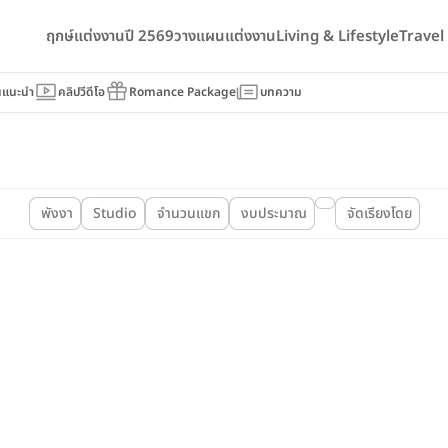
ฤกษ์แต่งงานปี 2569
วางแผนแต่งงาน
Living & Lifestyle
Trave
นแนะนำ
คลิปวีดีโอ
Romance Package
บทความ
พังงา
Studio
จำนวนแขก
งบประมาณ
จัดเรียงโดย