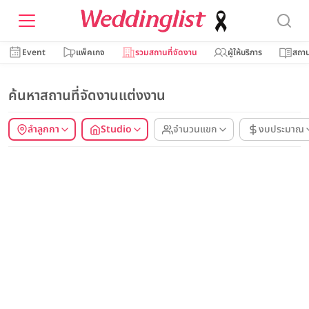
Event
แพ็คเกจ
รวมสถานที่จัดงาน
ผู้ให้บริการ
สถาน
ค้นหาสถานที่จัดงานแต่งงาน
ลำลูกกา
Studio
จำนวนแขก
งบประมาณ