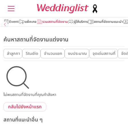
Event
แพ็คเกจ
รวมสถานที่จัดงาน
ผู้ให้บริการ
สถานที่จัดงานแนะนำ
ค้นหาสถานที่จัดงานแต่งงาน
ลำลูกกา
Studio
จำนวนแขก
งบประมาณ
จุดเด่นสถานที่
จัดเ
ไม่พบสถานที่จัดงานที่คุณกำลังหา
กลับไปยังหน้าแรก
สถานที่แนะนำอื่น ๆ