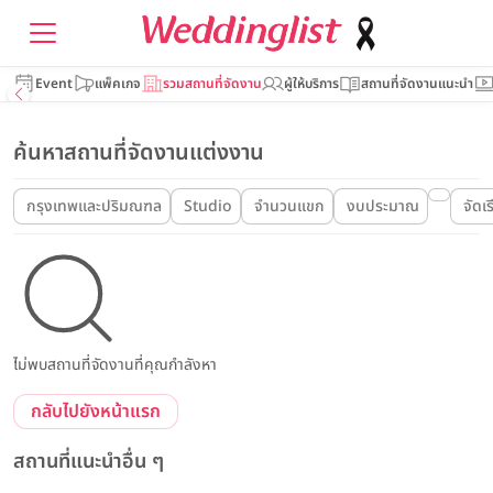
Event
แพ็คเกจ
รวมสถานที่จัดงาน
ผู้ให้บริการ
สถานที่จัดงานแนะนำ
ค้นหาสถานที่จัดงานแต่งงาน
กรุงเทพและปริมณฑล
Studio
จำนวนแขก
งบประมาณ
จัดเ
ไม่พบสถานที่จัดงานที่คุณกำลังหา
กลับไปยังหน้าแรก
สถานที่แนะนำอื่น ๆ