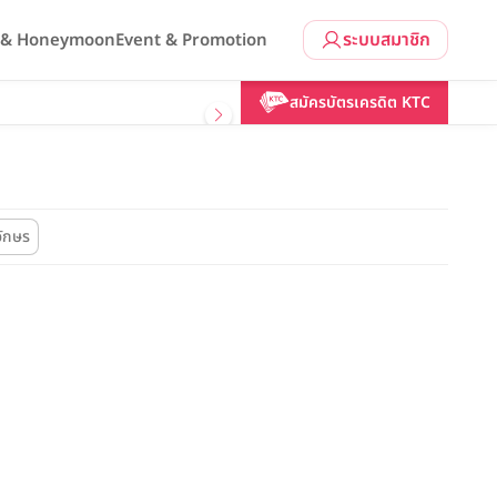
ระบบสมาชิก
l & Honeymoon
Event & Promotion
สมัครบัตรเครดิต KTC
อักษร