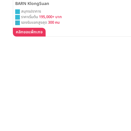
BARN KlongSuan
สมุทรปราการ
ราคาเริ่มต้น
195,000+ บาท
รองรับแขกสูงสุด
300 คน
คลิกขอแพ็กเกจ