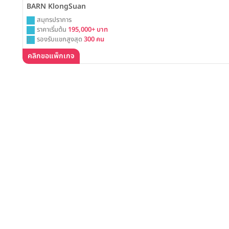
BARN KlongSuan
สมุทรปราการ
ราคาเริ่มต้น
195,000+ บาท
รองรับแขกสูงสุด
300 คน
คลิกขอแพ็กเกจ