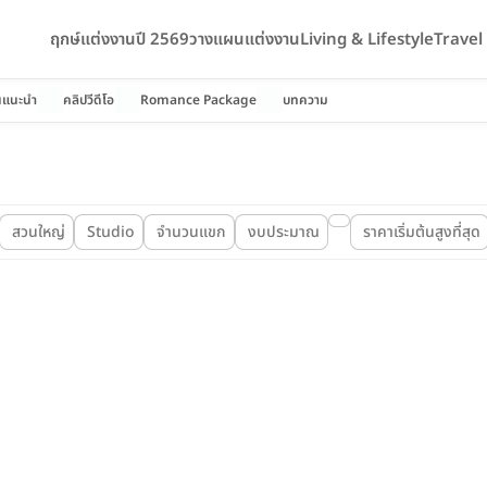
ฤกษ์แต่งงานปี 2569
วางแผนแต่งงาน
Living & Lifestyle
Trave
นแนะนำ
คลิปวีดีโอ
Romance Package
บทความ
สวนใหญ่
Studio
จำนวนแขก
งบประมาณ
ราคาเริ่มต้นสูงที่สุด