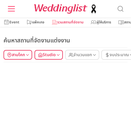
Event
แพ็คเกจ
รวมสถานที่จัดงาน
ผู้ให้บริการ
สถาน
ค้นหาสถานที่จัดงานแต่งงาน
สามโคก
Studio
จำนวนแขก
งบประมาณ