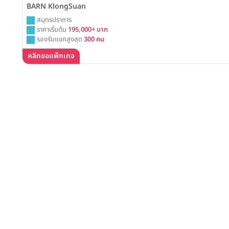
BARN KlongSuan
สมุทรปราการ
ราคาเริ่มต้น
195,000+ บาท
รองรับแขกสูงสุด
300 คน
คลิกขอแพ็กเกจ