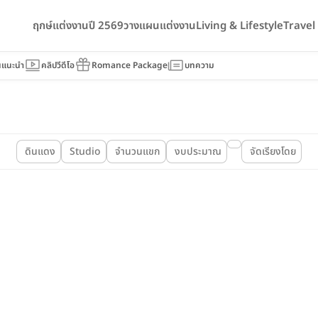
ฤกษ์แต่งงานปี 2569
วางแผนแต่งงาน
Living & Lifestyle
Trave
นแนะนำ
คลิปวีดีโอ
Romance Package
บทความ
ดินแดง
Studio
จำนวนแขก
งบประมาณ
จัดเรียงโดย