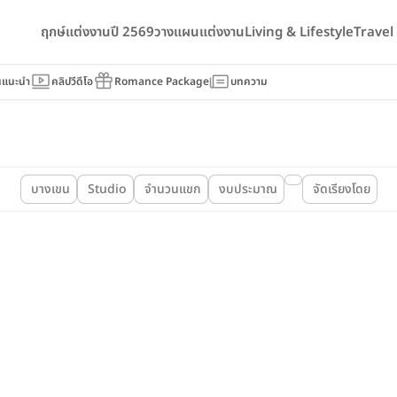
ฤกษ์แต่งงานปี 2569
วางแผนแต่งงาน
Living & Lifestyle
Trave
นแนะนำ
คลิปวีดีโอ
Romance Package
บทความ
บางเขน
Studio
จำนวนแขก
งบประมาณ
จัดเรียงโดย