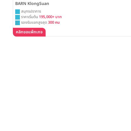
BARN KlongSuan
สมุทรปราการ
ราคาเริ่มต้น
195,000+ บาท
รองรับแขกสูงสุด
300 คน
คลิกขอแพ็กเกจ