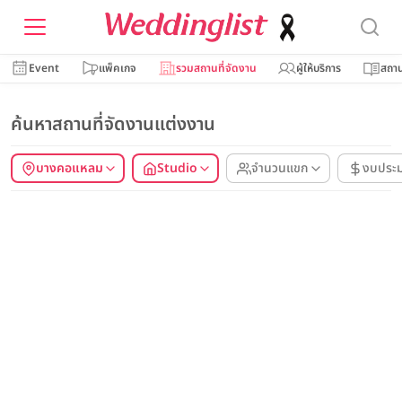
Event
แพ็คเกจ
รวมสถานที่จัดงาน
ผู้ให้บริการ
สถาน
ค้นหาสถานที่จัดงานแต่งงาน
บางคอแหลม
Studio
จำนวนแขก
งบประ