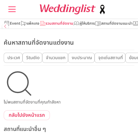
Event
แพ็คเกจ
รวมสถานที่จัดงาน
ผู้ให้บริการ
สถานที่จัดงานแนะนำ
ค้นหาสถานที่จัดงานแต่งงาน
ประเวศ
Studio
จำนวนแขก
งบประมาณ
จุดเด่นสถานที่
ย้อน
ไม่พบสถานที่จัดงานที่คุณกำลังหา
กลับไปยังหน้าแรก
สถานที่แนะนำอื่น ๆ