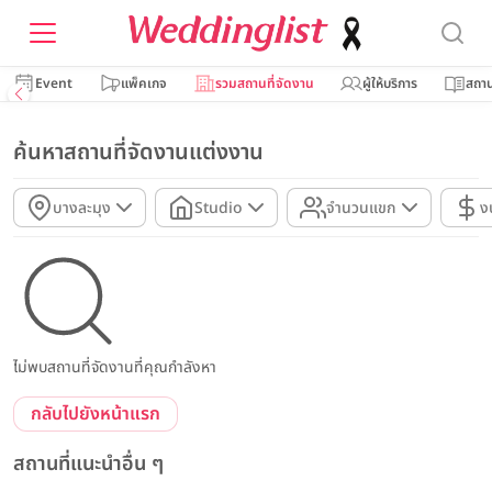
Event
แพ็คเกจ
รวมสถานที่จัดงาน
ผู้ให้บริการ
สถาน
ค้นหาสถานที่จัดงานแต่งงาน
บางละมุง
Studio
จำนวนแขก
ง
ไม่พบสถานที่จัดงานที่คุณกำลังหา
กลับไปยังหน้าแรก
สถานที่แนะนำอื่น ๆ