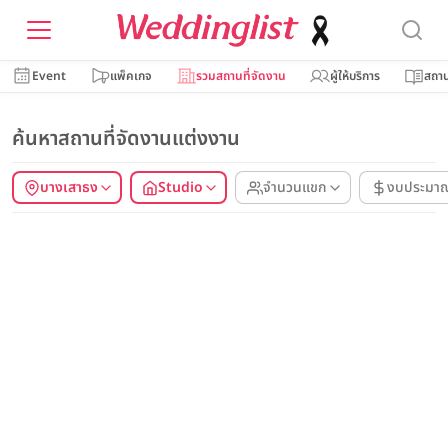
Event
แพ็คเกจ
รวมสถานที่จัดงาน
ผู้ให้บริการ
สถาน
ค้นหาสถานที่จัดงานแต่งงาน
บางเสาธง
Studio
จำนวนแขก
งบประมา