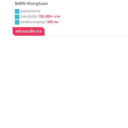
BARN KlongSuan
สมุทรปราการ
ราคาเริ่มต้น
195,000+ บาท
รองรับแขกสูงสุด
300 คน
คลิกขอแพ็กเกจ