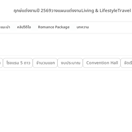
ฤกษ์แต่งงานปี 2569
วางแผนแต่งงาน
Living & Lifestyle
Trave
นแนะนำ
คลิปวีดีโอ
Romance Package
บทความ
ฯ
โรงแรม 5 ดาว
จำนวนแขก
งบประมาณ
Convention Hall
จัดเ