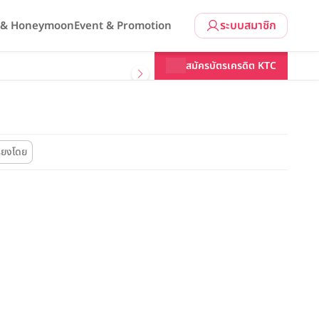
ระบบสมาชิก
l & Honeymoon
Event & Promotion
สมัครบัตรเครดิต KTC
รียงโดย