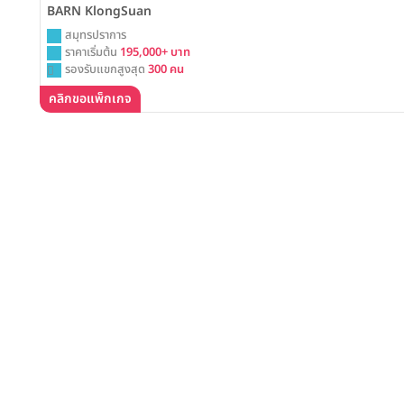
BARN KlongSuan
สมุทรปราการ
ราคาเริ่มต้น
195,000+ บาท
รองรับแขกสูงสุด
300 คน
คลิกขอแพ็กเกจ