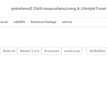
ฤกษ์แต่งงานปี 2569
วางแผนแต่งงาน
Living & Lifestyle
Trave
นแนะนำ
คลิปวีดีโอ
Romance Package
บทความ
ห้วยขวาง
โรงแรม 5 ดาว
จำนวนแขก
งบประมาณ
จัดเรียงโดย