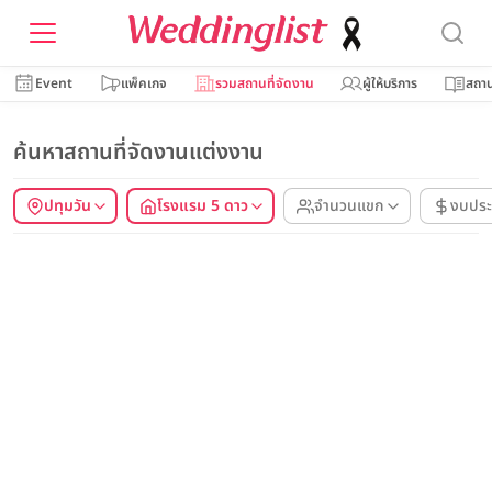
Event
แพ็คเกจ
รวมสถานที่จัดงาน
ผู้ให้บริการ
สถาน
ค้นหาสถานที่จัดงานแต่งงาน
ปทุมวัน
โรงแรม 5 ดาว
จำนวนแขก
งบปร