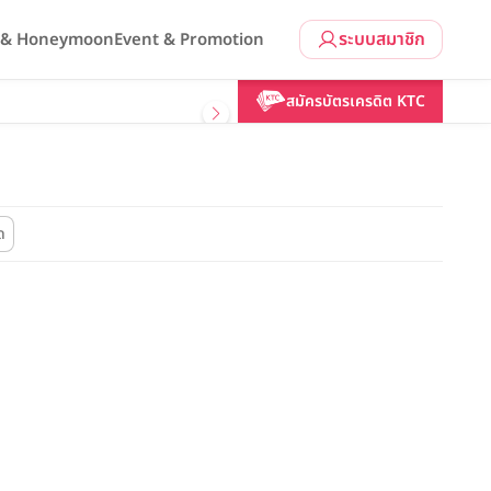
ระบบสมาชิก
l & Honeymoon
Event & Promotion
สมัครบัตรเครดิต KTC
ด