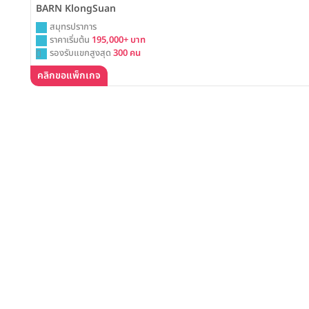
BARN KlongSuan
สมุทรปราการ
ราคาเริ่มต้น
195,000+ บาท
รองรับแขกสูงสุด
300 คน
คลิกขอแพ็กเกจ