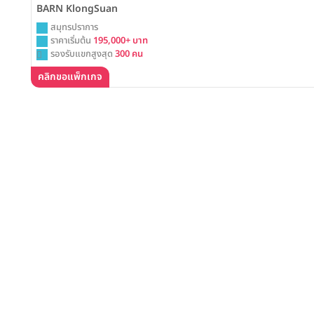
BARN KlongSuan
สมุทรปราการ
ราคาเริ่มต้น
195,000+ บาท
รองรับแขกสูงสุด
300 คน
คลิกขอแพ็กเกจ