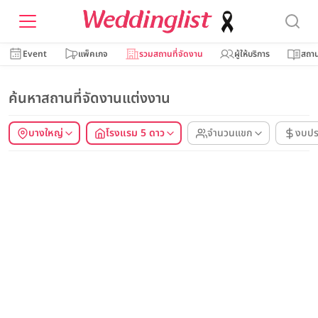
Event
แพ็คเกจ
รวมสถานที่จัดงาน
ผู้ให้บริการ
สถาน
ค้นหาสถานที่จัดงานแต่งงาน
บางใหญ่
โรงแรม 5 ดาว
จำนวนแขก
งบป