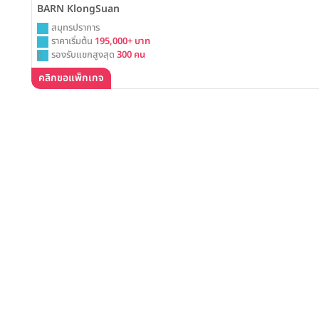
BARN KlongSuan
สมุทรปราการ
ราคาเริ่มต้น
195,000+ บาท
รองรับแขกสูงสุด
300 คน
คลิกขอแพ็กเกจ