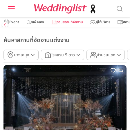
Event
แพ็คเกจ
รวมสถานที่จัดงาน
ผู้ให้บริการ
สถาน
ค้นหาสถานที่จัดงานแต่งงาน
บางละมุง
โรงแรม 5 ดาว
จำนวนแขก