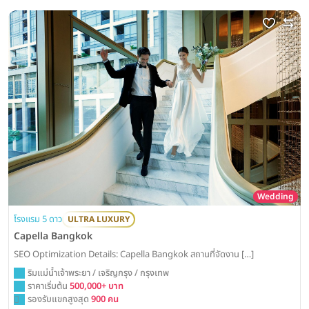
Wedding
โรงแรม 5 ดาว
ULTRA LUXURY
Capella Bangkok
SEO Optimization Details: Capella Bangkok สถานที่จัดงาน […]
ริมแม่น้ำเจ้าพระยา / เจริญกรุง / กรุงเทพ
ราคาเริ่มต้น
500,000+ บาท
รองรับแขกสูงสุด
900 คน