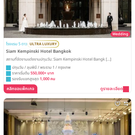
Wedding
โรงแรม 5 ดาว
ULTRA LUXURY
Siam Kempinski Hotel Bangkok
สถานที่จัดงานแต่งงานปทุมวัน: Siam Kempinski Hotel Bangk […]
ปทุมวัน / ลุมพินี / พระราม 1 / กรุงเทพ
ราคาเริ่มต้น
550,000+ บาท
รองรับแขกสูงสุด
1,000 คน
คลิกขอแพ็กเกจ
ดูรายละเอียด