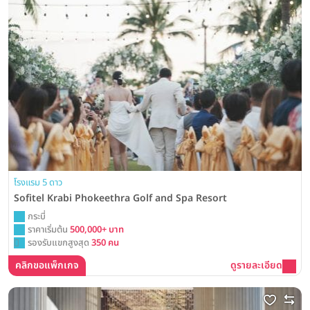
โรงแรม 5 ดาว
Sofitel Krabi Phokeethra Golf and Spa Resort
กระบี่
ราคาเริ่มต้น
500,000+ บาท
รองรับแขกสูงสุด
350 คน
คลิกขอแพ็กเกจ
ดูรายละเอียด