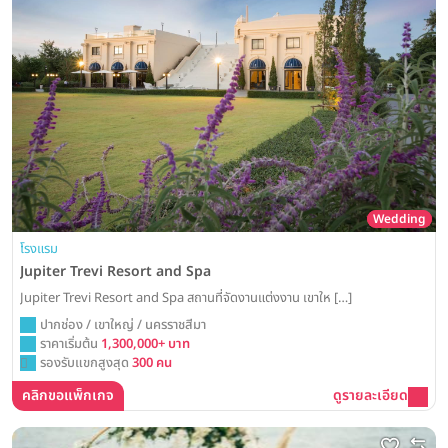
Wedding
โรงแรม
Jupiter Trevi Resort and Spa
Jupiter Trevi Resort and Spa สถานที่จัดงานแต่งงาน เขาให […]
ปากช่อง / เขาใหญ่ / นครราชสีมา
ราคาเริ่มต้น
1,300,000+ บาท
รองรับแขกสูงสุด
300 คน
คลิกขอแพ็กเกจ
ดูรายละเอียด