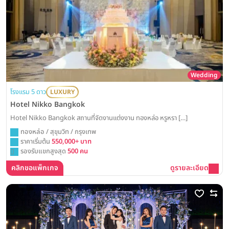
Wedding
โรงแรม 5 ดาว
LUXURY
Hotel Nikko Bangkok
Hotel Nikko Bangkok สถานที่จัดงานแต่งงาน ทองหล่อ หรูหรา […]
ทองหล่อ / สุขุมวิท / กรุงเทพ
ราคาเริ่มต้น
550,000+ บาท
รองรับแขกสูงสุด
500 คน
คลิกขอแพ็กเกจ
ดูรายละเอียด