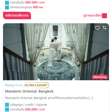
ราคาเริ่มต้น
680,000+ บาท
รองรับแขกสูงสุด
600 คน
คลิกขอแพ็กเกจ
ดูรายละเอียด
Wedding
โรงแรม 5 ดาว
ULTRA LUXURY
Mandarin Oriental, Bangkok
Mandarin Oriental, Bangkok สถานที่จัดงานแต่งงานระดับตำน […]
เจริญกรุง / บางรัก / กรุงเทพ
ราคาเริ่มต้น
600,000+ บาท