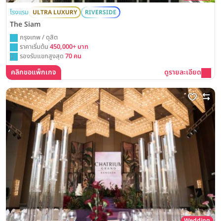
โรงแรม
ULTRA LUXURY
RIVERSIDE
The Siam
กรุงเทพ / ดุสิต
ราคาเริ่มต้น
450,000+ บาท
รองรับแขกสูงสุด
70 คน
คลิกขอแพ็กเกจ
ดูรายละเอียด
Wedding