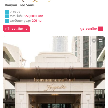
Banyan Tree Samui
เกาะสมุย
ราคาเริ่มต้น
550,000+ บาท
รองรับแขกสูงสุด
200 คน
คลิกขอแพ็กเกจ
ดูรายละเอียด