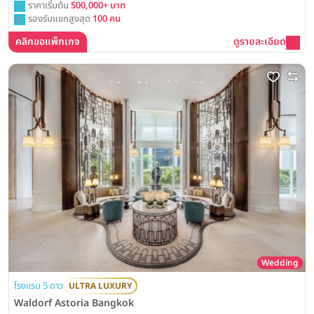
ราคาเริ่มต้น
500,000+ บาท
รองรับแขกสูงสุด
100 คน
คลิกขอแพ็กเกจ
ดูรายละเอียด
Wedding
โรงแรม 5 ดาว
ULTRA LUXURY
Waldorf Astoria Bangkok