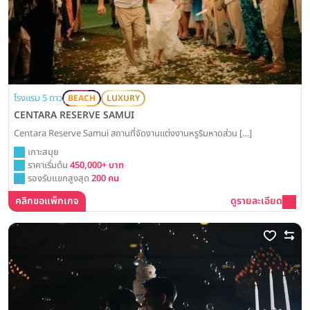
โรงแรม 5 ดาว
BEACH
LUXURY
CENTARA RESERVE SAMUI
Centara Reserve Samui สถานที่จัดงานแต่งงานหรูริมหาดส่วน […]
เกาะสมุย
ราคาเริ่มต้น
450,000+ บาท
รองรับแขกสูงสุด
200 คน
คลิกขอแพ็กเกจ
ดูรายละเอียด