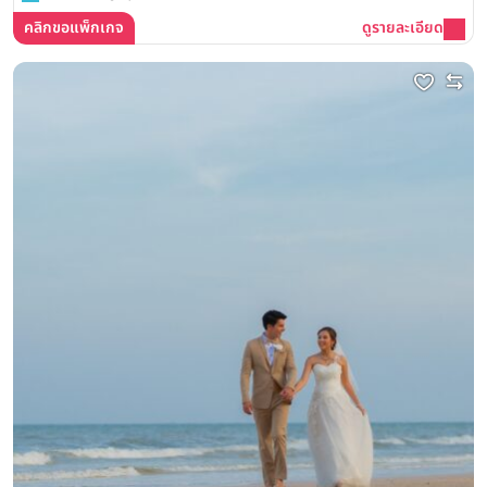
คลิกขอแพ็กเกจ
ดูรายละเอียด