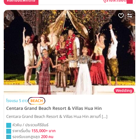
คลิกขอแพ็กเกจ
ดูรายละเอียด
Wedding
โรงแรม 5 ดาว
BEACH
Centara Grand Beach Resort & Villas Hua Hin
Centara Grand Beach Resort & Villas Hua Hin สถานที่ […]
หัวหิน / ประจวบคีรีขันธ์
ราคาเริ่มต้น
155,000+ บาท
รองรับแขกสูงสุด
200 คน