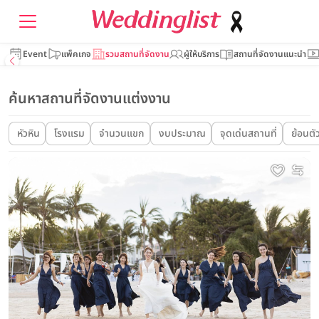
Event
แพ็คเกจ
รวมสถานที่จัดงาน
ผู้ให้บริการ
สถานที่จัดงานแนะนำ
ค้นหาสถานที่จัดงานแต่งงาน
หัวหิน
โรงแรม
จำนวนแขก
งบประมาณ
จุดเด่นสถานที่
ย้อนตั