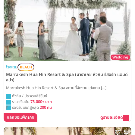
Wedding
โรงแรม
BEACH
Marrakesh Hua Hin Resort & Spa (มาราเกช หัวหิน รีสอร์ท แอนด์
สปา)
Marrakesh Hua Hin Resort & Spa สถานที่จัดงานแต่งงาน […]
หัวหิน / ประจวบคีรีขันธ์
ราคาเริ่มต้น
75,000+ บาท
รองรับแขกสูงสุด
200 คน
คลิกขอแพ็กเกจ
ดูรายละเอียด