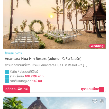
Wedding
โรงแรม 5 ดาว
Anantara Hua Hin Resort (อนันตรา หัวหิน รีสอร์ท)
สถานที่จัดงานแต่งงานหัวหิน: Anantara Hua Hin Resort – ง […]
หัวหิน / ประจวบคีรีขันธ์
ราคาเริ่มต้น
108,999+ บาท
รองรับแขกสูงสุด
140 คน
คลิกขอแพ็กเกจ
ดูรายละเอียด