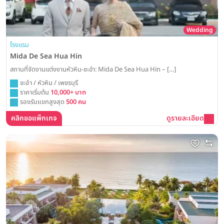
Wedding
โรงแรม
Mida De Sea Hua Hin
สถานที่จัดงานแต่งงานหัวหิน-ชะอำ: Mida De Sea Hua Hin – […]
ชะอำ / หัวหิน / เพชรบุรี
ราคาเริ่มต้น
10,000+ บาท
รองรับแขกสูงสุด
500 คน
คลิกขอแพ็กเกจ
ดูรายละเอียด