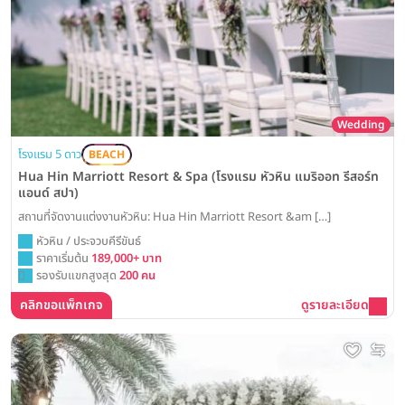
Wedding
โรงแรม 5 ดาว
BEACH
Hua Hin Marriott Resort & Spa (โรงแรม หัวหิน แมริออท รีสอร์ท
แอนด์ สปา)
สถานที่จัดงานแต่งงานหัวหิน: Hua Hin Marriott Resort &am […]
หัวหิน / ประจวบคีรีขันธ์
ราคาเริ่มต้น
189,000+ บาท
รองรับแขกสูงสุด
200 คน
คลิกขอแพ็กเกจ
ดูรายละเอียด