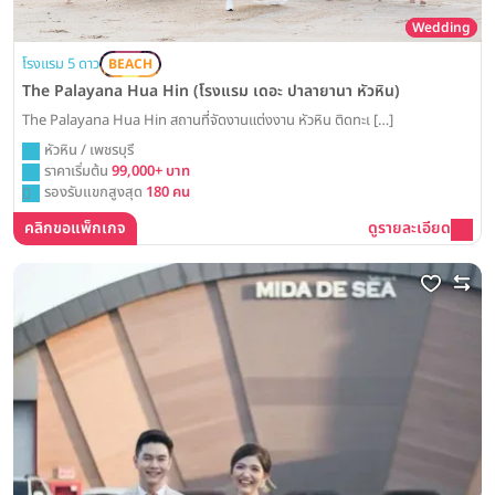
Wedding
โรงแรม 5 ดาว
BEACH
The Palayana Hua Hin (โรงแรม เดอะ ปาลายานา หัวหิน)
The Palayana Hua Hin สถานที่จัดงานแต่งงาน หัวหิน ติดทะเ […]
หัวหิน / เพชรบุรี
ราคาเริ่มต้น
99,000+ บาท
รองรับแขกสูงสุด
180 คน
คลิกขอแพ็กเกจ
ดูรายละเอียด