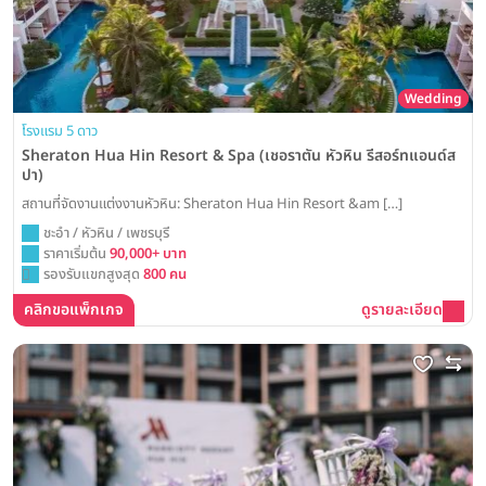
Wedding
โรงแรม 5 ดาว
Sheraton Hua Hin Resort & Spa (เชอราตัน หัวหิน รีสอร์ทแอนด์ส
ปา)
สถานที่จัดงานแต่งงานหัวหิน: Sheraton Hua Hin Resort &am […]
ชะอำ / หัวหิน / เพชรบุรี
ราคาเริ่มต้น
90,000+ บาท
รองรับแขกสูงสุด
800 คน
คลิกขอแพ็กเกจ
ดูรายละเอียด