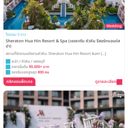
Wedding
โรงแรม 5 ดาว
Sheraton Hua Hin Resort & Spa (เชอราตัน หัวหิน รีสอร์ทแอนด์ส
ปา)
สถานที่จัดงานแต่งงานหัวหิน: Sheraton Hua Hin Resort &am […]
ชะอำ / หัวหิน / เพชรบุรี
ราคาเริ่มต้น
90,000+ บาท
รองรับแขกสูงสุด
800 คน
คลิกขอแพ็กเกจ
ดูรายละเอียด