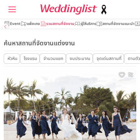
Event
แพ็คเกจ
รวมสถานที่จัดงาน
ผู้ให้บริการ
สถานที่จัดงานแนะนำ
ค้นหาสถานที่จัดงานแต่งงาน
หัวหิน
โรงแรม
จำนวนแขก
งบประมาณ
จุดเด่นสถานที่
ตามตั