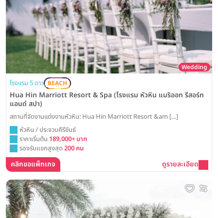
Wedding
โรงแรม 5 ดาว
BEACH
Hua Hin Marriott Resort & Spa (โรงแรม หัวหิน แมริออท รีสอร์ท
แอนด์ สปา)
สถานที่จัดงานแต่งงานหัวหิน: Hua Hin Marriott Resort &am […]
หัวหิน / ประจวบคีรีขันธ์
ราคาเริ่มต้น
189,000+ บาท
รองรับแขกสูงสุด
200 คน
คลิกขอแพ็กเกจ
ดูรายละเอียด