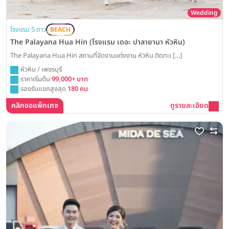
Wedding
โรงแรม 5 ดาว
BEACH
The Palayana Hua Hin (โรงแรม เดอะ ปาลายานา หัวหิน)
The Palayana Hua Hin สถานที่จัดงานแต่งงาน หัวหิน ติดทะเ […]
หัวหิน / เพชรบุรี
ราคาเริ่มต้น
99,000+ บาท
รองรับแขกสูงสุด
180 คน
คลิกขอแพ็กเกจ
ดูรายละเอียด