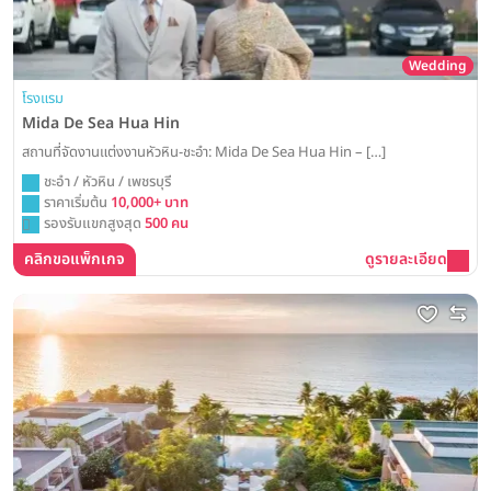
Wedding
โรงแรม
Mida De Sea Hua Hin
สถานที่จัดงานแต่งงานหัวหิน-ชะอำ: Mida De Sea Hua Hin – […]
ชะอำ / หัวหิน / เพชรบุรี
ราคาเริ่มต้น
10,000+ บาท
รองรับแขกสูงสุด
500 คน
คลิกขอแพ็กเกจ
ดูรายละเอียด