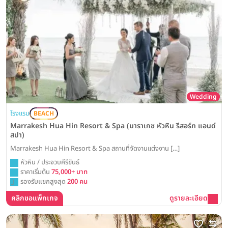
Wedding
โรงแรม
BEACH
Marrakesh Hua Hin Resort & Spa (มาราเกช หัวหิน รีสอร์ท แอนด์
สปา)
Marrakesh Hua Hin Resort & Spa สถานที่จัดงานแต่งงาน […]
หัวหิน / ประจวบคีรีขันธ์
ราคาเริ่มต้น
75,000+ บาท
รองรับแขกสูงสุด
200 คน
คลิกขอแพ็กเกจ
ดูรายละเอียด