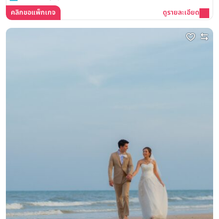
คลิกขอแพ็กเกจ
ดูรายละเอียด