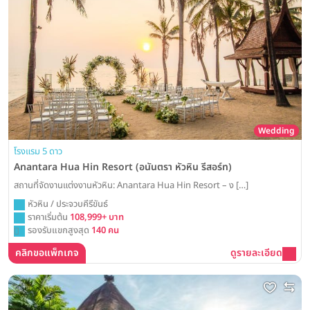
Wedding
โรงแรม 5 ดาว
Anantara Hua Hin Resort (อนันตรา หัวหิน รีสอร์ท)
สถานที่จัดงานแต่งงานหัวหิน: Anantara Hua Hin Resort – ง […]
หัวหิน / ประจวบคีรีขันธ์
ราคาเริ่มต้น
108,999+ บาท
รองรับแขกสูงสุด
140 คน
คลิกขอแพ็กเกจ
ดูรายละเอียด