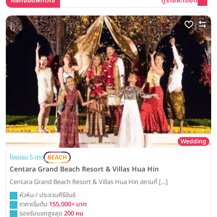
คลิกขอแพ็กเกจ
ดูรายละเอียด
Wedding
โรงแรม 5 ดาว
BEACH
Centara Grand Beach Resort & Villas Hua Hin
Centara Grand Beach Resort & Villas Hua Hin สถานที่ […]
หัวหิน / ประจวบคีรีขันธ์
ราคาเริ่มต้น
155,000+ บาท
รองรับแขกสูงสุด
200 คน