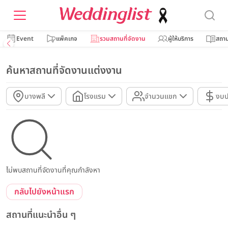
Event
แพ็คเกจ
รวมสถานที่จัดงาน
ผู้ให้บริการ
สถาน
ค้นหาสถานที่จัดงานแต่งงาน
บางพลี
โรงแรม
จำนวนแขก
งบ
ไม่พบสถานที่จัดงานที่คุณกำลังหา
กลับไปยังหน้าแรก
สถานที่แนะนำอื่น ๆ