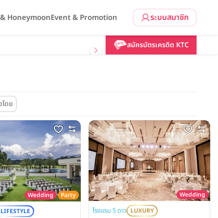
ระบบสมาชิก
l & Honeymoon
Event & Promotion
สมัครบัตรเครดิต KTC
ยงโดย
Wedding
Wedding
Party
โรงแรม 5 ดาว
LUXURY
 LIFESTYLE