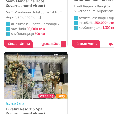
Siam Mandarina Hotel
Suvarnabhumi Airport
Hyatt Regency Bangkok
Suvarnabhumi Airport สถานท
Siam Mandarina Hotel Suvarnabhumi
Airport สถานที่จัดงาน […]
กรุงเทพ / สุวรรณภูมิ / สม
ราคาเริ่มต้น
250,000+ บา
สมุทรปราการ / บางพลี / สุวรรณภูมิ /
รองรับแขกสูงสุด
1,300 ค
ลาดกระบัง
ราคาเริ่มต้น
50,000+ บาท
รองรับแขกสูงสุด
800 คน
คลิกขอแพ็กเกจ
ดูรายละเอียด
คลิกขอแพ็กเกจ
ดูร
Wedding
Party
โรงแรม 5 ดาว
Divalux Resort & Spa
Suvarnabhumi Airport