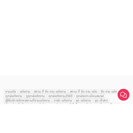
เลือก
1
รายการ
งานแต่ง
แต่งงาน
สถาน ที่ จัด งาน แต่งงาน
สถาน ที่ จัด งาน แต่ง
จัด งาน แต่ง
ฤกษ์แต่งงาน
ดูฤกษ์แต่งงาน
ฤกษ์แต่งงาน2569
ฤกษ์จดทะเบียนสมรส
เปรียบเทียบ
ผู้ให้บริการจัดหาสถานที่งานแต่งงาน
การ์ด แต่งงาน
ชุด แต่งงาน
ชุด เจ้าสาว
ช่างแต่งหน้าเจ้าสาว
ของ ชำร่วย งาน แต่ง
ของ รับไหว้ งาน แต่ง
ชุด แต่งงาน เรียบๆ
ฉาก แต่งงาน
แบบ การ์ด แต่งงาน
งาน แต่ง ใน สวน
พิธี แต่งงาน
จัดงานแต่งงาน งบ 200000
จัดงานแต่งงาน งบ 300000
จัดงานแต่งงาน งบ 500000
จัดงานแต่งงาน งบ 700000-1000000
The Eros Grand Wedding
Baan Dusit Thani
รัตนพิมาน
Tango Woods Studio
LA CHAPELLE
CDC Ballroom
Sindhorn Kempinski
Pullman
Chercharn