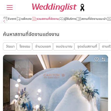
Event
แพ็คเกจ
รวมสถานที่จัดงาน
ผู้ให้บริการ
สถานที่จัดงานแนะนำ
ค้นหาสถานที่จัดงานแต่งงาน
วัฒนา
โรงแรม
จำนวนแขก
งบประมาณ
จุดเด่นสถานที่
ตามตั