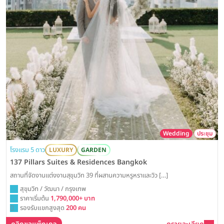
Wedding
ประชุม
โรงแรม 5 ดาว
LUXURY
GARDEN
137 Pillars Suites & Residences Bangkok
สถานที่จัดงานแต่งงานสุขุมวิท 39 ที่ผสานความหรูหราและวิว […]
สุขุมวิท / วัฒนา / กรุงเทพ
ราคาเริ่มต้น
1,790,000+ บาท
รองรับแขกสูงสุด
200 คน