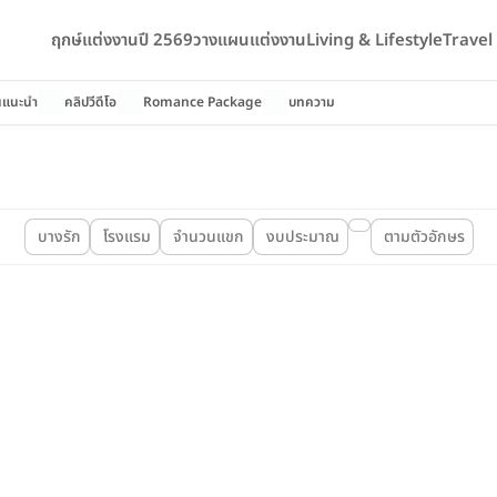
ฤกษ์แต่งงานปี 2569
วางแผนแต่งงาน
Living & Lifestyle
Trave
นแนะนำ
คลิปวีดีโอ
Romance Package
บทความ
บางรัก
โรงแรม
จำนวนแขก
งบประมาณ
ตามตัวอักษร