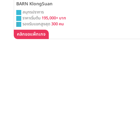
BARN KlongSuan
สมุทรปราการ
ราคาเริ่มต้น
195,000+ บาท
รองรับแขกสูงสุด
300 คน
คลิกขอแพ็กเกจ