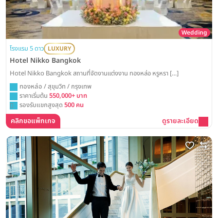
Wedding
โรงแรม 5 ดาว
LUXURY
Hotel Nikko Bangkok
Hotel Nikko Bangkok สถานที่จัดงานแต่งงาน ทองหล่อ หรูหรา […]
ทองหล่อ / สุขุมวิท / กรุงเทพ
ราคาเริ่มต้น
550,000+ บาท
รองรับแขกสูงสุด
500 คน
คลิกขอแพ็กเกจ
ดูรายละเอียด