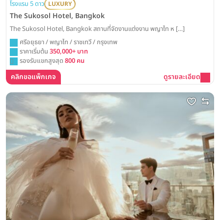
โรงแรม 5 ดาว
LUXURY
The Sukosol Hotel, Bangkok
The Sukosol Hotel, Bangkok สถานที่จัดงานแต่งงาน พญาไท ห […]
ศรีอยุธยา / พญาไท / ราชเทวี / กรุงเทพ
ราคาเริ่มต้น
350,000+ บาท
รองรับแขกสูงสุด
800 คน
คลิกขอแพ็กเกจ
ดูรายละเอียด