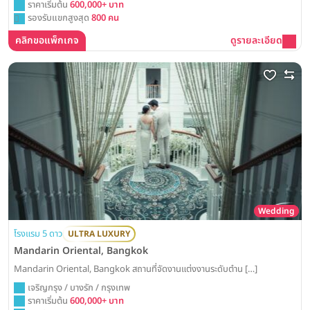
ราคาเริ่มต้น
600,000+ บาท
รองรับแขกสูงสุด
800 คน
คลิกขอแพ็กเกจ
ดูรายละเอียด
Wedding
โรงแรม 5 ดาว
ULTRA LUXURY
Mandarin Oriental, Bangkok
Mandarin Oriental, Bangkok สถานที่จัดงานแต่งงานระดับตำน […]
เจริญกรุง / บางรัก / กรุงเทพ
ราคาเริ่มต้น
600,000+ บาท