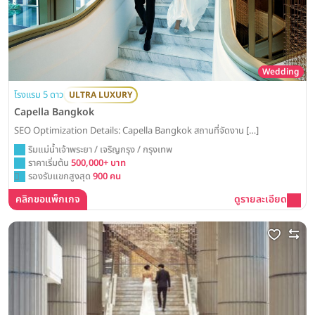
Wedding
โรงแรม 5 ดาว
ULTRA LUXURY
Capella Bangkok
SEO Optimization Details: Capella Bangkok สถานที่จัดงาน […]
ริมแม่น้ำเจ้าพระยา / เจริญกรุง / กรุงเทพ
ราคาเริ่มต้น
500,000+ บาท
รองรับแขกสูงสุด
900 คน
คลิกขอแพ็กเกจ
ดูรายละเอียด