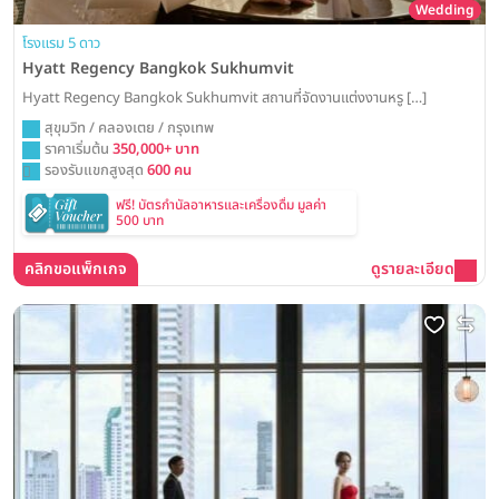
Wedding
โรงแรม 5 ดาว
Hyatt Regency Bangkok Sukhumvit
Hyatt Regency Bangkok Sukhumvit สถานที่จัดงานแต่งงานหรู […]
สุขุมวิท / คลองเตย / กรุงเทพ
ราคาเริ่มต้น
350,000+ บาท
รองรับแขกสูงสุด
600 คน
ฟรี! บัตรกำนัลอาหารและเครื่องดื่ม มูลค่า
500 บาท
คลิกขอแพ็กเกจ
ดูรายละเอียด