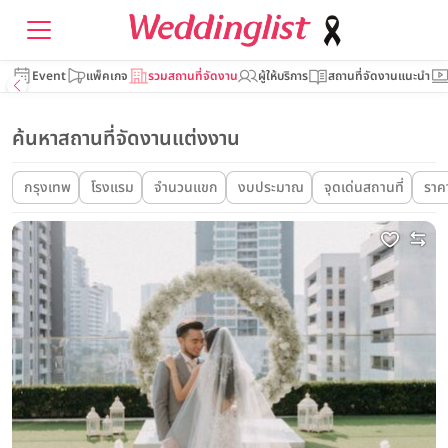
Event
แพ็คเกจ
รวมสถานที่จัดงาน
ผู้ให้บริการ
สถานที่จัดงานแนะนำ
ค้นหาสถานที่จัดงานแต่งงาน
กรุงเทพ
โรงแรม
จำนวนแขก
งบประมาณ
จุดเด่นสถานที่
ราคา