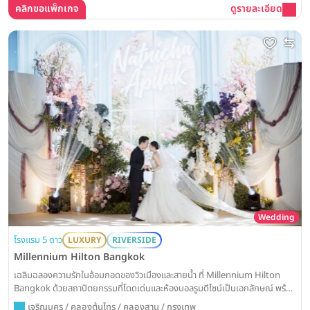
คลิกขอแพ็กเกจ
ดูรายละเอียด
Wedding
โรงแรม 5 ดาว
LUXURY
RIVERSIDE
Millennium Hilton Bangkok
เฉลิมฉลองความรักในอ้อมกอดของวิวเมืองและสายน้ำ ที่ Millennium Hilton
Bangkok ด้วยสถาปัตยกรรมที่โดดเด่นและห้องบอลรูมดีไซน์เป็นเอกลักษณ์ พร้อม
มอบประสบการณ์งานวิวาห์ที่น่าตื่นตาตื่นใจและไม่มีใครเหมือน
เจริญนคร / คลองต้นไทร / คลองสาน / กรุงเทพ