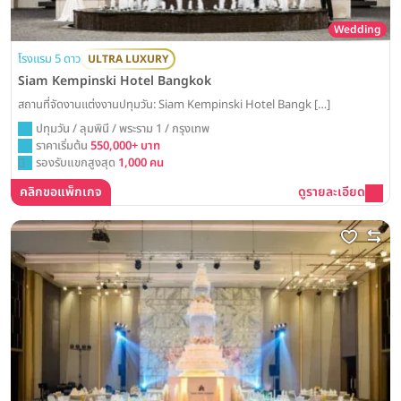
Wedding
โรงแรม 5 ดาว
ULTRA LUXURY
Siam Kempinski Hotel Bangkok
สถานที่จัดงานแต่งงานปทุมวัน: Siam Kempinski Hotel Bangk […]
ปทุมวัน / ลุมพินี / พระราม 1 / กรุงเทพ
ราคาเริ่มต้น
550,000+ บาท
รองรับแขกสูงสุด
1,000 คน
คลิกขอแพ็กเกจ
ดูรายละเอียด