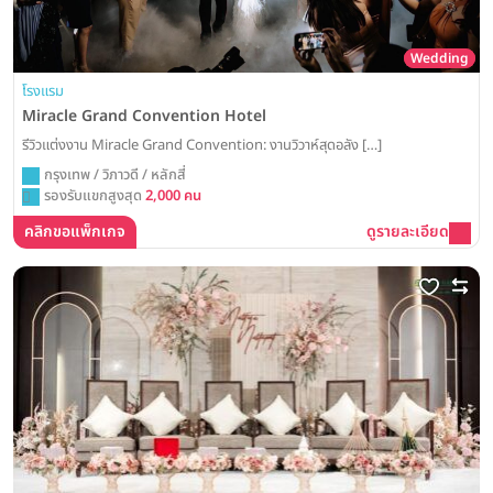
Wedding
โรงแรม
Miracle Grand Convention Hotel
รีวิวแต่งงาน Miracle Grand Convention: งานวิวาห์สุดอลัง […]
กรุงเทพ / วิภาวดี / หลักสี่
รองรับแขกสูงสุด
2,000 คน
คลิกขอแพ็กเกจ
ดูรายละเอียด