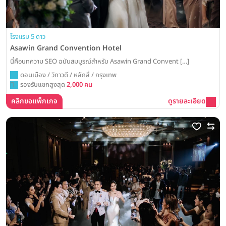
โรงแรม 5 ดาว
Asawin Grand Convention Hotel
นี่คือบทความ SEO ฉบับสมบูรณ์สำหรับ Asawin Grand Convent […]
ดอนเมือง / วิภาวดี / หลักสี่ / กรุงเทพ
รองรับแขกสูงสุด
2,000 คน
คลิกขอแพ็กเกจ
ดูรายละเอียด