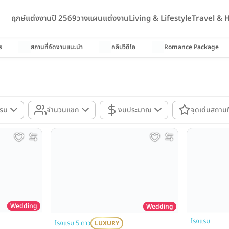
ฤกษ์แต่งงานปี 2569
วางแผนแต่งงาน
Living & Lifestyle
Travel &
ร
สถานที่จัดงานแนะนำ
คลิปวีดีโอ
Romance Package
แรม
จำนวนแขก
งบประมาณ
จุดเด่นสถานที
Wedding
Wedding
โรงแรม
โรงแรม 5 ดาว
LUXURY