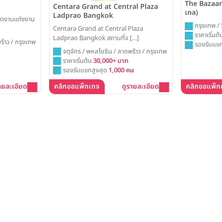
The Bazaar 
Centara Grand at Central Plaza
เทล)
Ladprao Bangkok
ัดงานแต่งงาน
กรุงเทพ / 
Centara Grand at Central Plaza
ราคาเริ่มต
Ladprao Bangkok สถานที่จ […]
ร้าว / กรุงเทพ
รองรับแขก
จตุจักร / พหลโยธิน / ลาดพร้าว / กรุงเทพ
ราคาเริ่มต้น
30,000+ บาท
รองรับแขกสูงสุด
1,000 คน
ายละเอียด
คลิกขอแพ็กเกจ
ดูรายละเอียด
คลิกขอแพ็ก