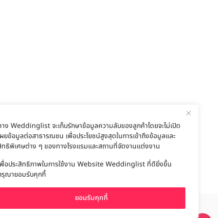
ทาง Weddinglist จะเก็บรักษาข้อมูลความลับของลูกค้าโดยจะไม่เปิด
เผยข้อมูลต่อสาธารณชน เพื่อประโยชน์สูงสุดในการเข้าถึงข้อมูลและ
สิทธิพิเศษต่าง ๆ ของทางโรงแรมและสถานที่จัดงานแต่งงาน
เพื่อประสิทธิภาพในการใช้งาน Website Weddinglist ที่ดียิ่งขึ้น
กรุณายอมรับคุกกี้
ยอมรับคุกกี้