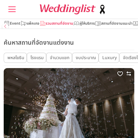
Event
แพ็คเกจ
รวมสถานที่จัดงาน
ผู้ให้บริการ
สถานที่จัดงานแนะนำ
ค้นหาสถานที่จัดงานแต่งงาน
พหลโยธิน
โรงแรม
จำนวนแขก
งบประมาณ
Luxury
จัดเรียง