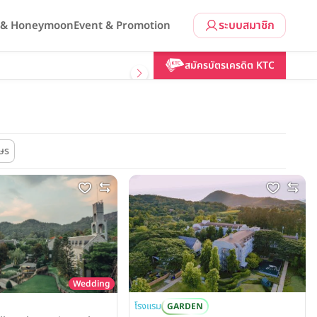
ระบบสมาชิก
l & Honeymoon
Event & Promotion
สมัครบัตรเครดิต KTC
ษร
Wedding
โรงแรม
GARDEN