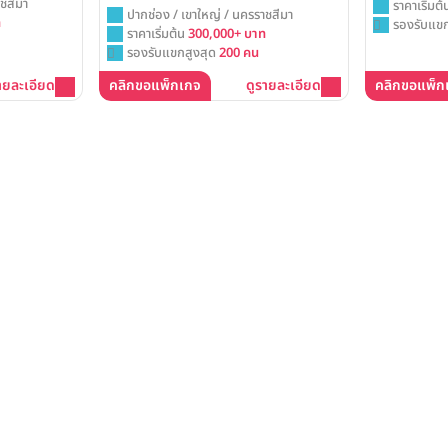
ชสีมา
ราคาเริ่มต
ปากช่อง / เขาใหญ่ / นครราชสีมา
ท
รองรับแขก
ราคาเริ่มต้น
300,000+ บาท
รองรับแขกสูงสุด
200 คน
ายละเอียด
คลิกขอแพ็กเกจ
ดูรายละเอียด
คลิกขอแพ็ก