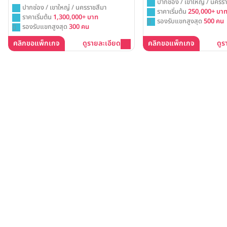
ปากช่อง / เขาใหญ่ / นครรา
ปากช่อง / เขาใหญ่ / นครราชสีมา
ราคาเริ่มต้น
250,000+ บา
ราคาเริ่มต้น
1,300,000+ บาท
รองรับแขกสูงสุด
500 คน
รองรับแขกสูงสุด
300 คน
คลิกขอแพ็กเกจ
ดูรายละเอียด
คลิกขอแพ็กเกจ
ดูร