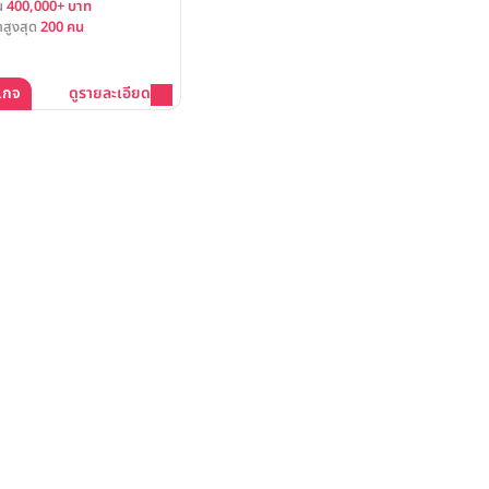
้น
400,000+ บาท
สูงสุด
200 คน
เกจ
ดูรายละเอียด