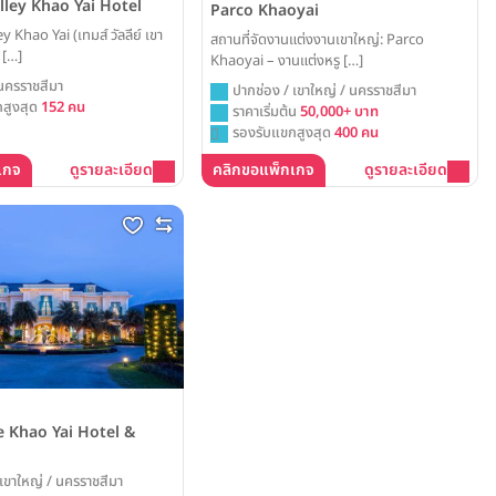
ley Khao Yai Hotel
Parco Khaoyai
 Khao Yai (เทมส์ วัลลีย์ เขา
สถานที่จัดงานแต่งงานเขาใหญ่: Parco
 […]
Khaoyai – งานแต่งหรู […]
 นครราชสีมา
ปากช่อง / เขาใหญ่ / นครราชสีมา
สูงสุด
152 คน
ราคาเริ่มต้น
50,000+ บาท
รองรับแขกสูงสุด
400 คน
เกจ
ดูรายละเอียด
คลิกขอแพ็กเกจ
ดูรายละเอียด
 Khao Yai Hotel &
 เขาใหญ่ / นครราชสีมา