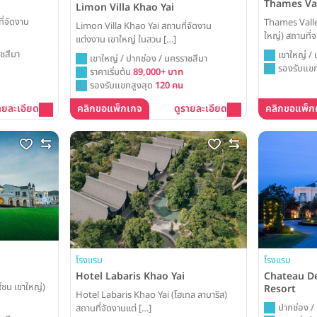
Thames Val
Limon Villa Khao Yai
ี่จัดงาน
Thames Valley
Limon Villa Khao Yai สถานที่จัดงาน
ใหญ่) สถานที่จ
แต่งงาน เขาใหญ่ ในสวน […]
ชสีมา
เขาใหญ่ /
เขาใหญ่ / ปากช่อง / นครราชสีมา
รองรับแขก
ราคาเริ่มต้น
89,000+ บาท
รองรับแขกสูงสุด
120 คน
ายละเอียด
คลิกขอแพ็กเกจ
ดูรายละเอียด
คลิกขอแพ็ก
โรงแรม
โรงแรม
Hotel Labaris Khao Yai
Chateau De
ซน เขาใหญ่)
Resort
Hotel Labaris Khao Yai (โฮเทล ลาบาริส)
ปากช่อง /
สถานที่จัดงานแต่ […]