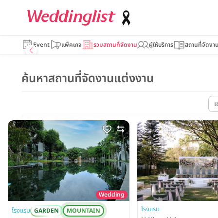
Event
แพ็คเกจ
รวมสถานที่จัดงาน
ผู้ให้บริการ
สถานที่จัดงา
ค้นหาสถานที่จัดงานแต่งงาน
เ
Wedding
โรงแรม
โรงแรม
GARDEN
MOUNTAIN